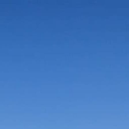
Vorteile in der Umgebung
Suche