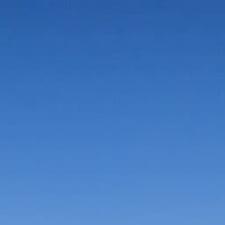
Vorteile in der Umgebung
Suche