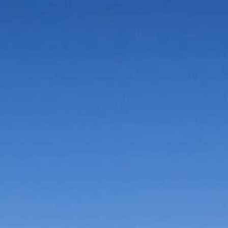
Vorteile in der Umgebung
Suche