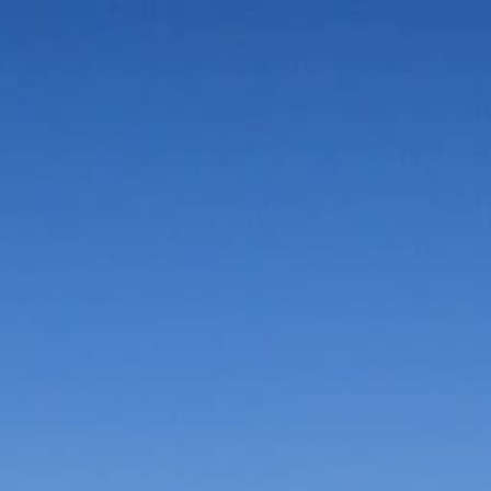
Vorteile in der Umgebung
Suche