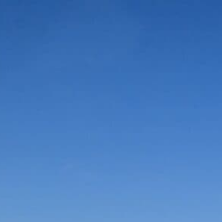
Start
Vorteile
Urlaub & Reis
Vorteile in der Umgebung