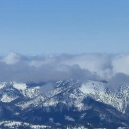
NEU DABEI
Ermäßigte Tickets
ÖGB-Ticketshop