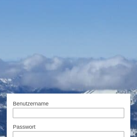
erhaltungselektronik
Benutzername
Passwort