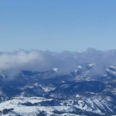
Unt
Bauen & Wohnen
Dienstleister
Essen & Trinken
Events & Kultur
Freizeit & Sport