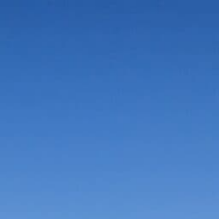
Vorteile in der Umgebung
Suche