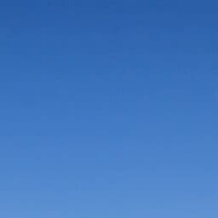
Vorteile in der Umgebung
Suche