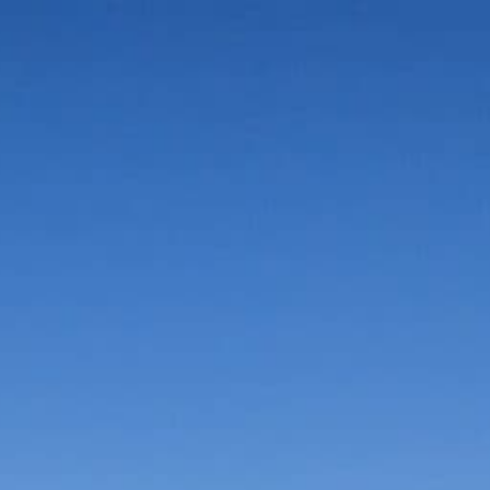
Vorteile in der Umgebung
Suche