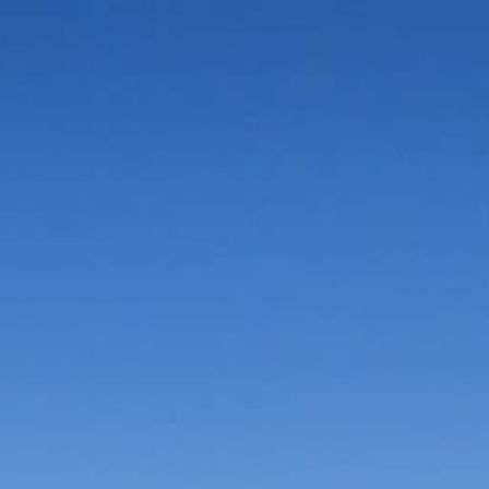
Vorteile in der Umgebung
Suche